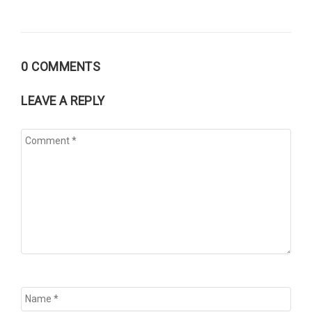
de
entradas
0 COMMENTS
LEAVE A REPLY