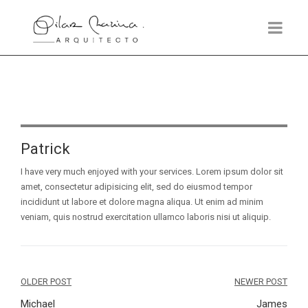
Patrick
I have very much enjoyed with your services. Lorem ipsum dolor sit
amet, consectetur adipisicing elit, sed do eiusmod tempor
incididunt ut labore et dolore magna aliqua. Ut enim ad minim
veniam, quis nostrud exercitation ullamco laboris nisi ut aliquip.
Navegación
OLDER POST
NEWER POST
Michael
James