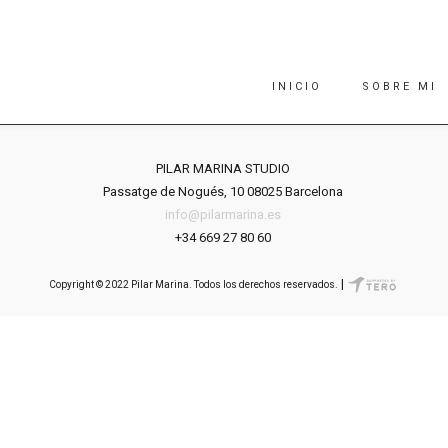
INICIO
SOBRE MI
PILAR MARINA STUDIO
Passatge de Nogués, 10 08025 Barcelona
info@pilarmarina.es
+34 669 27 80 60
|
Copyright © 2022 Pilar Marina. Todos los derechos reservados.