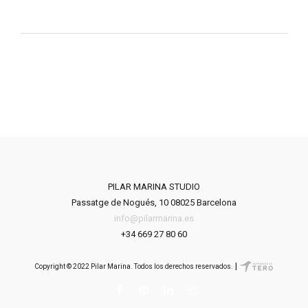
PILAR MARINA STUDIO
Passatge de Nogués, 10 08025 Barcelona
info@pilarmarina.es
+34 669 27 80 60
|
Copyright © 2022 Pilar Marina. Todos los derechos reservados.